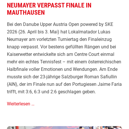
a
NEUMAYER VERPASST FINALE IN
-
MAUTHAUSEN
u
K
t
r
Bei den Danube Upper Austria Open powered by SKE
h
i
2026 (26. April bis 3. Mai) hat Lokalmatador Lukas
a
m
Neumayer am vorletzten Turniertag den Finaleinzug
u
i
knapp verpasst. Vor bestens gefüllten Rängen und bei
s
:
Kaiserwetter entwickelte sich am Centre Court einmal
e
F
mehr ein echtes Tennisfest – mit einem österreichischen
n
a
Halbfinale voller Emotionen und Wendungen. Am Ende
v
musste sich der 23-jährige Salzburger Roman Safiullin
o
(AIN), der im Finale nun auf den Portugiesen Jaime Faria
r
trifft, mit 3:6, 6:3 und 2:6 geschlagen geben.
i
t
N
Weiterlesen …
e
e
n
u
h
m