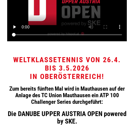
WELTKLASSETENNIS VON 26.4.
BIS 3.5.2026
IN OBERÖSTERREICH!
Zum bereits fünften Mal wird in Mauthausen auf der
Anlage des TC Union Mauthausen ein ATP 100
Challenger Series durchgeführt:
Die DANUBE UPPER AUSTRIA OPEN powered
by SKE.