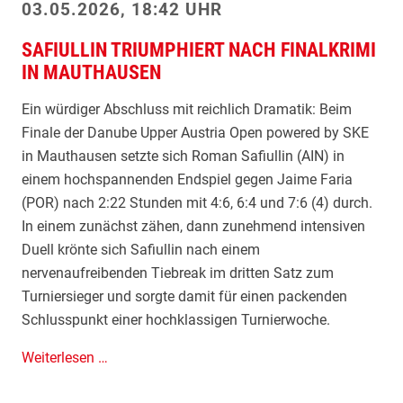
03.05.2026, 18:42 UHR
SAFIULLIN TRIUMPHIERT NACH FINALKRIMI
IN MAUTHAUSEN
Ein würdiger Abschluss mit reichlich Dramatik: Beim
Finale der Danube Upper Austria Open powered by SKE
in Mauthausen setzte sich Roman Safiullin (AIN) in
einem hochspannenden Endspiel gegen Jaime Faria
(POR) nach 2:22 Stunden mit 4:6, 6:4 und 7:6 (4) durch.
In einem zunächst zähen, dann zunehmend intensiven
Duell krönte sich Safiullin nach einem
nervenaufreibenden Tiebreak im dritten Satz zum
Turniersieger und sorgte damit für einen packenden
Schlusspunkt einer hochklassigen Turnierwoche.
S
Weiterlesen …
a