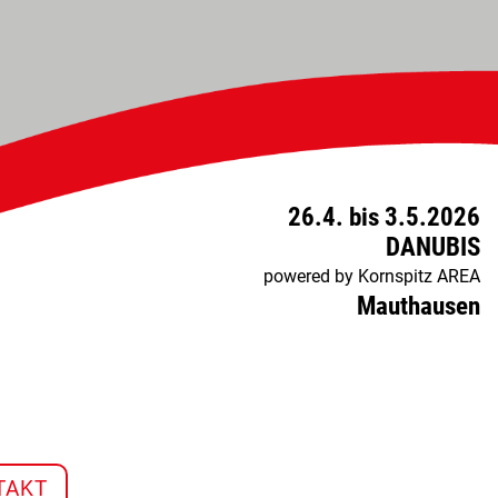
26.4. bis 3.5.2026
DANUBIS
powered by Kornspitz AREA
Mauthausen
INGEN
TAKT