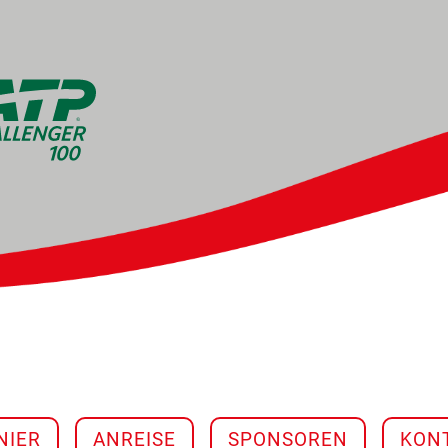
NAVIGATION ÜBERSPR
NIER
ANREISE
SPONSOREN
KON