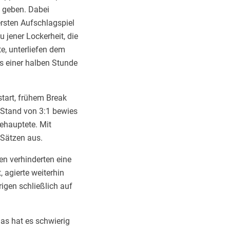
n geben. Dabei
rsten Aufschlagspiel
 jener Lockerheit, die
e, unterliefen dem
ls einer halben Stunde
tart, frühem Break
Stand von 3:1 bewies
ehauptete. Mit
 Sätzen aus.
n verhinderten eine
 agierte weiterhin
igen schließlich auf
das hat es schwierig