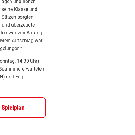
chlägen und hoher
 seine Klasse und
n Sätzen sorgten
r und überzeugte
. Ich war von Anfang
 „Mein Aufschlag war
 gelungen.“
onntag, 14:30 Uhr)
 Spannung erwarteten
N) und Filip
Spielplan