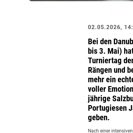
02.05.2026, 14
Bei den Danub
bis 3. Mai) h
Turniertag de
Rängen und be
mehr ein echt
voller Emotio
jährige Salzbu
Portugiesen Ja
geben.
Nach einer intensive