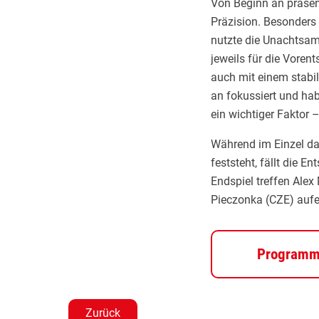
Von Beginn an präsent
Präzision. Besonders
nutzte die Unachtsamk
jeweils für die Voren
auch mit einem stabil
an fokussiert und hab
ein wichtiger Faktor 
Während im Einzel da
feststeht, fällt die
Endspiel treffen Alex
Pieczonka (CZE) aufe
Program
Zurück