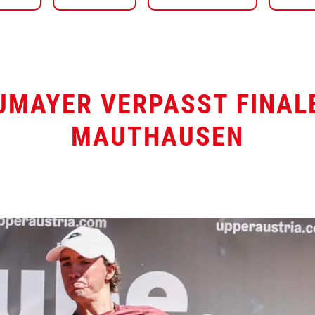
UMAYER VERPASST FINALE
MAUTHAUSEN