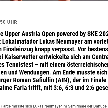
:50 UHR
e Upper Austria Open powered by SKE 202
at Lokalmatador Lukas Neumayer am vorle
n Finaleinzug knapp verpasst. Vor bestens
i Kaiserwetter entwickelte sich am Centr
es Tennisfest – mit einem österreichische
nen und Wendungen. Am Ende musste sich
rger Roman Safiullin (AIN), der im Finale
ime Faria trifft, mit 3:6, 6:3 und 2:6 ges
n Partie musste sich Lukas Neumayer im Semifinale der Danube