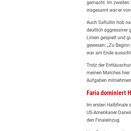
gemacht. Im zweiten 
insgesamt war er von
Auch Safiullin hob na
deutlich aggressiver
Linien gespielt und gu
gewesen: „Zu Beginn 
war am Ende ausschl
Trotz der Enttäuschun
meinen Matches hier. 
Aufgaben mitnehmen
Faria dominiert H
Im ersten Halbfinale 
US-Amerikaner Darwin
den Finaleinzug.